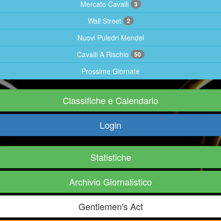
Mercato Cavalli
3
Wall Street
2
Nuovi Puledri Mendel
Cavalli A Rischio
50
Prossime Giornate
Classifiche e Calendario
Login
Statistiche
Archivio Giornalistico
Gentlemen's Act