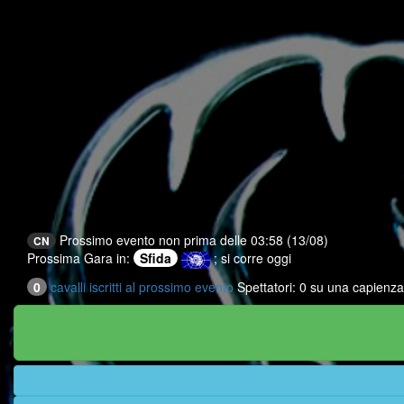
Prossimo evento non prima delle 03:58 (13/08)
CN
Prossima Gara in:
Sfida
; si corre oggi
0
cavalli iscritti al prossimo evento
Spettatori: 0 su una capienza