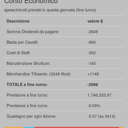
Conto Economico
spese/introiti previsti in questa giornata (fine turno)
Descrizione
valore $
Somma Dividendi da pagare:
-2649
Biada per Cavalli:
-600
Costi di Staff:
-352
Manutenzione Strutture:
-145
Merchandize Tifoserie: (3249 tifosi)
+1148
TOTALE a fine turno:
-2598
Previsione a fine turno:
1,746,333.97
Previsione a fine turno:
-0.09%
Guadagno per ogni Azione:
-3.07 (su 3414)