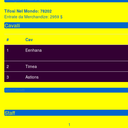
Tifosi Nel Mondo: 78202
Entrate da Merchandize: 2959 $
Cavalli
#
Cav
1
Eenhana
2
Timea
3
Astions
Altri Cavalli
Staff
1