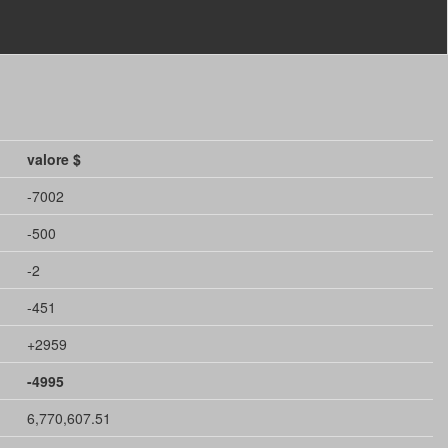
valore $
-7002
-500
-2
-451
+2959
-4995
6,770,607.51